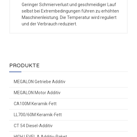
Geringer Schmierverlust und geschmeidiger Lauf
selbst bei Extrembedingungen führen zu erhöhten
Maschinenleistung. Die Temperatur wird reguliert
und der Verbrauch reduziert.
PRODUKTE
MEGALON Getriebe Additiv
MEGALON Motor Additiv
CA100M Keramik-Fett
LL700/60M Keramik-Fett
CT 54 Diesel-Additiv
HIGH LEVEL A Additiv-Paket